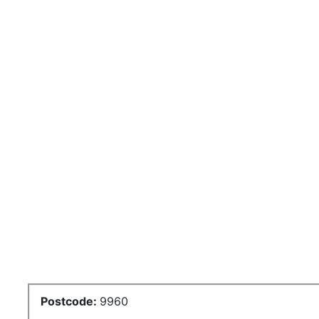
Postcode:
9960