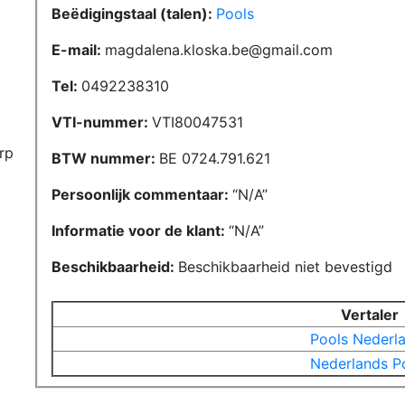
Beëdigingstaal (talen):
Pools
E-mail:
magdalena.kloska.be@gmail.com
Tel:
0492238310
VTI-nummer:
VTI80047531
rp
BTW nummer:
BE 0724.791.621
Persoonlijk commentaar:
N/A
Informatie voor de klant:
N/A
Beschikbaarheid:
Beschikbaarheid niet bevestigd
Vertaler
Pools
Nederl
Nederlands
P